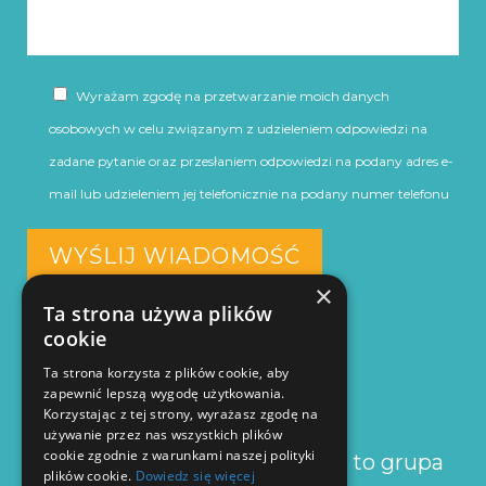
Wyrażam zgodę na przetwarzanie moich danych
osobowych w celu związanym z udzieleniem odpowiedzi na
zadane pytanie oraz przesłaniem odpowiedzi na podany adres e-
mail lub udzieleniem jej telefonicznie na podany numer telefonu
×
Ta strona używa plików
cookie
O NAS
Ta strona korzysta z plików cookie, aby
zapewnić lepszą wygodę użytkowania.
Korzystając z tej strony, wyrażasz zgodę na
używanie przez nas wszystkich plików
cookie zgodnie z warunkami naszej polityki
Agencja Kreatywna MultiCreo to grupa
plików cookie.
Dowiedz się więcej