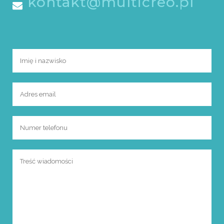
kontakt@multicreo.pl