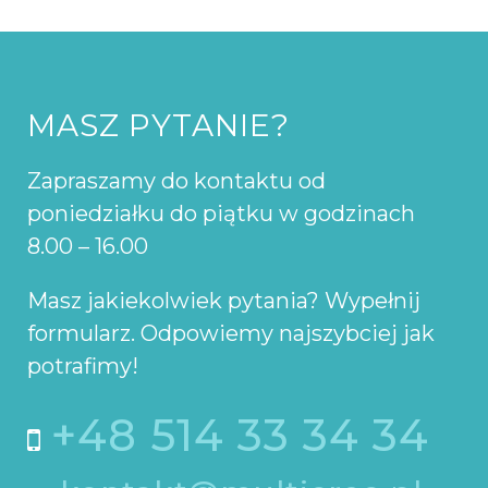
MASZ PYTANIE?
Zapraszamy do kontaktu od
poniedziałku do piątku w godzinach
8.00 – 16.00
Masz jakiekolwiek pytania? Wypełnij
formularz. Odpowiemy najszybciej jak
potrafimy!
+48 514 33 34 34