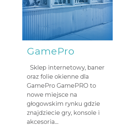
GamePro
Sklep internetowy, baner
oraz folie okienne dla
GamePro GamePRO to
nowe miejsce na
głogowskim rynku gdzie
znajdziecie gry, konsole i
akcesoria...