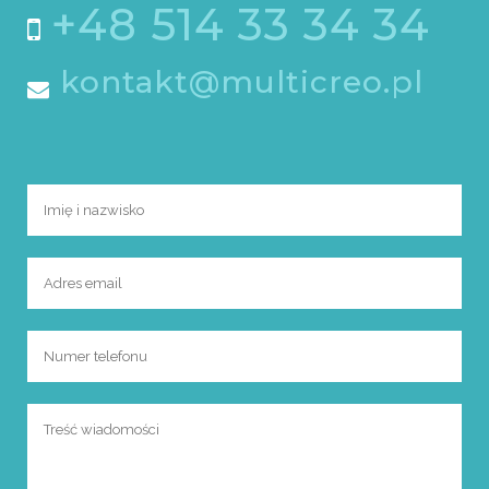
+48 514 33 34 34
kontakt@multicreo.pl