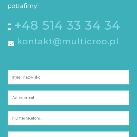
potrafimy!
+48 514 33 34 34
kontakt@multicreo.pl