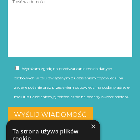
Wyrażam zgodę na przetwarzanie moich danych
osobowych w celu związanym z udzieleniem odpowiedzi na
zadane pytanie oraz przesłaniem odpowiedzi na podany adres e-
mail lub udzieleniem jej telefonicznie na podany numer telefonu
×
Ta strona używa plików
cookie