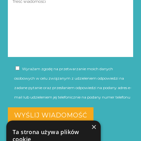
Wyrażam zgodę na przetwarzanie moich danych
osobowych w celu związanym z udzieleniem odpowiedzi na
zadane pytanie oraz przesłaniem odpowiedzi na podany adres e-
mail lub udzieleniem jej telefonicznie na podany numer telefonu
×
Ta strona używa plików
cookie