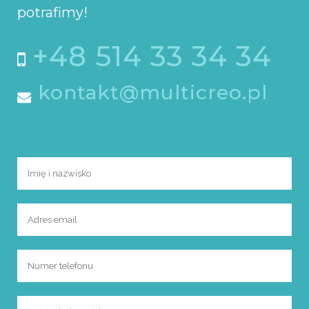
potrafimy!
+48 514 33 34 34
kontakt@multicreo.pl